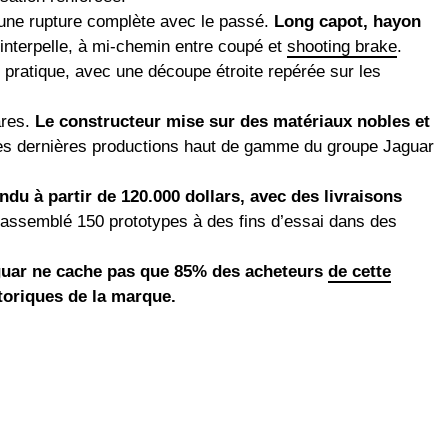
 une rupture complète avec le passé.
Long capot, hayon
 interpelle, à mi-chemin entre coupé et
shooting brake
.
pratique, avec une découpe étroite repérée sur les
ares.
Le constructeur mise sur des matériaux nobles et
es dernières productions haut de gamme du groupe Jaguar
u à partir de 120.000 dollars, avec des livraisons
 assemblé 150 prototypes à des fins d’essai dans des
uar ne cache pas que 85% des acheteurs
de cette
toriques de la marque.