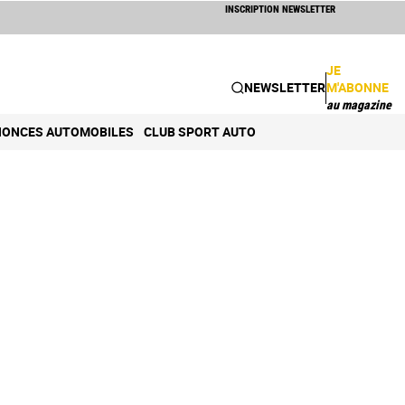
INSCRIPTION NEWSLETTER
JE
NEWSLETTER
M'ABONNE
au magazine
ONCES AUTOMOBILES
CLUB SPORT AUTO