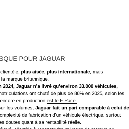
ISQUE POUR JAGUAR
clientèle,
plus aisée, plus internationale,
mais
 la marque britannique.
 2024, Jaguar n’a livré qu’environ 33.000 véhicules,
atriculations ont chuté de plus de 86% en 2025, selon les
e encore en production
est le F-Pace.
sur les volumes,
Jaguar fait un pari comparable à celui de
mplexité de fabrication d’un véhicule électrique, surtout
s doutes quant à sa rentabilité réelle.