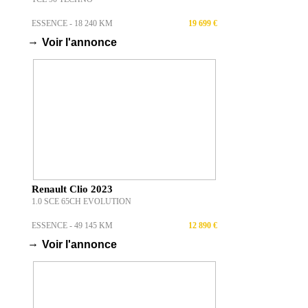
ESSENCE - 18 240 KM
19 699 €
→
Voir l'annonce
Renault Clio 2023
1.0 SCE 65CH EVOLUTION
ESSENCE - 49 145 KM
12 890 €
→
Voir l'annonce