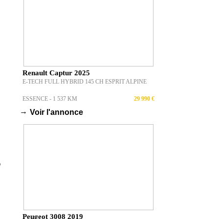
Renault Captur 2025
E-TECH FULL HYBRID 145 CH ESPRIT ALPINE
ESSENCE - 1 537 KM
29 990 €
→
Voir l'annonce
Peugeot 3008 2019