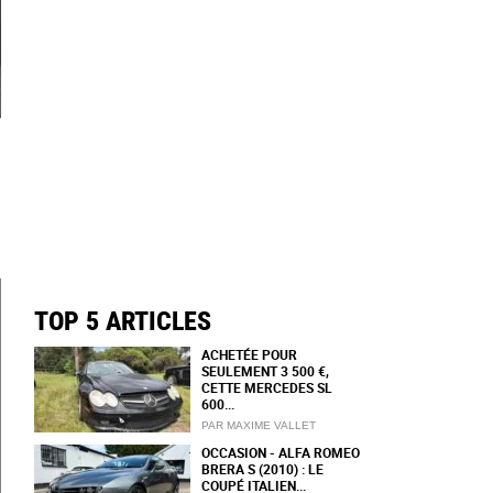
TOP 5 ARTICLES
ACHETÉE POUR
SEULEMENT 3 500 €,
CETTE MERCEDES SL
600...
PAR MAXIME VALLET
OCCASION - ALFA ROMEO
BRERA S (2010) : LE
COUPÉ ITALIEN...