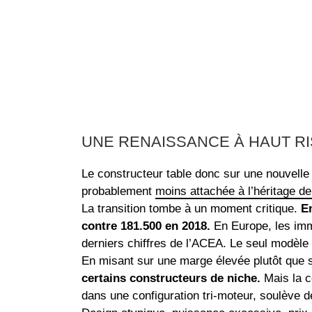
UNE RENAISSANCE À HAUT R
Le constructeur table donc sur une nouvelle 
probablement
moins attachée à l’héritage de
La transition tombe à un moment critique.
En
contre 181.500 en 2018.
En Europe, les imm
derniers chiffres de l’ACEA. Le seul modèl
En misant sur une marge élevée plutôt que 
certains constructeurs de niche.
Mais la co
dans une configuration tri-moteur, soulève de