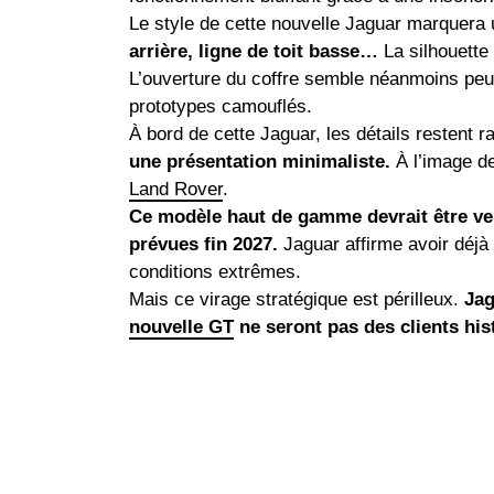
Le style de cette nouvelle Jaguar marquera
arrière, ligne de toit basse…
La silhouette
L’ouverture du coffre semble néanmoins peu 
prototypes camouflés.
À bord de cette Jaguar, les détails restent r
une présentation minimaliste.
À l’image d
Land Rover
.
Ce modèle haut de gamme devrait être vend
prévues fin 2027.
Jaguar affirme avoir déjà
conditions extrêmes.
Mais ce virage stratégique est périlleux.
Jag
nouvelle GT
ne seront pas des clients his