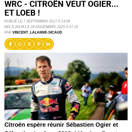
WRC - CITROËN VEUT OGIER...
ET LOEB !
PUBLIÉ LE 7 SEPTEMBRE 2017 À 14:06
MIS À JOUR LE 28 NOVEMBRE 2020 À 07:25
PAR
VINCENT_LALANNE-SICAUD
Citroën espère réunir Sébastien Ogier et