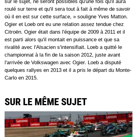
sur le sujet, ne seront possibles qu'une fois qu'il aura
roulé sur terre et qu'il sera tout à fait à même de savoir
où il en est sur cette surface, » souligne Yves Matton.
Ogier et Loeb ont eu une relation assez tendue chez
Citroën. Ogier était dans l'équipe de 2009 à 2011 et il
est parti alors qu'il montait en puissance et que sa
rivalité avec l'Alsacien s'intensifiait. Loeb a quitté le
championnat à la fin de la saison 2012, juste avant
l'arrivée de Volkswagen avec Ogier. Loeb a disputé
quelques rallyes en 2013 et il a pris le départ du Monte-
Carlo en 2015.
SUR LE MÊME SUJET