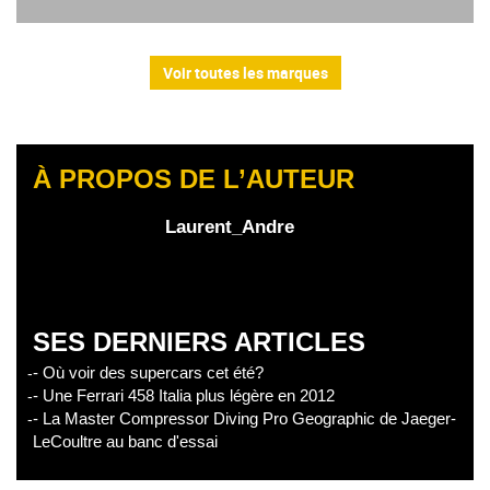
Voir toutes les marques
À PROPOS DE L’AUTEUR
Laurent_Andre
SES DERNIERS ARTICLES
- Où voir des supercars cet été?
- Une Ferrari 458 Italia plus légère en 2012
- La Master Compressor Diving Pro Geographic de Jaeger-
LeCoultre au banc d'essai