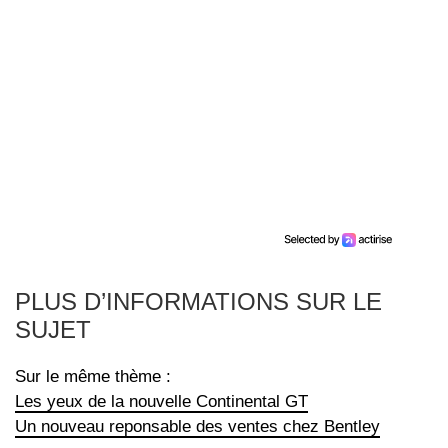
PLUS D’INFORMATIONS SUR LE
SUJET
Sur le même thème :
Les yeux de la nouvelle Continental GT
Un nouveau reponsable des ventes chez Bentley