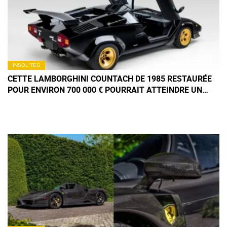
INSOLITES
CETTE LAMBORGHINI COUNTACH DE 1985 RESTAURÉE
POUR ENVIRON 700 000 € POURRAIT ATTEINDRE UN
MONTANT FOU AUX ENCHÈRES