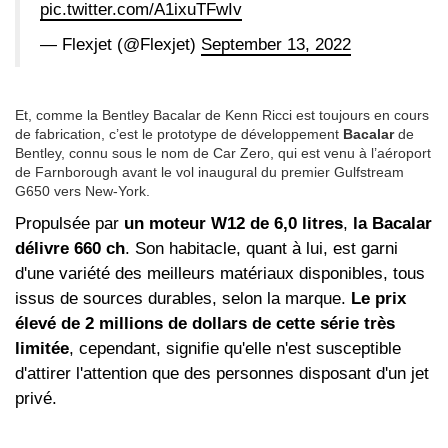
pic.twitter.com/A1ixuTFwIv
— Flexjet (@Flexjet)
September 13, 2022
Et, comme la Bentley Bacalar de Kenn Ricci est toujours en cours
de fabrication, c’est le prototype de développement
Bacalar
de
Bentley, connu sous le nom de Car Zero, qui est venu à l’aéroport
de Farnborough avant le vol inaugural du premier Gulfstream
G650 vers New-York.
Propulsée par
un moteur W12 de 6,0 litres
,
la Bacalar
délivre 660 ch
. Son habitacle, quant à lui, est garni
d'une variété des meilleurs matériaux disponibles, tous
issus de sources durables, selon la marque.
Le prix
élevé de 2 millions de dollars de cette série très
limitée
, cependant, signifie qu'elle n'est susceptible
d'attirer l'attention que des personnes disposant d'un jet
privé.