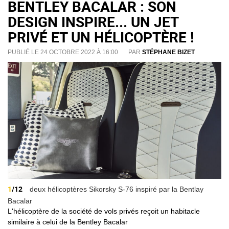
BENTLEY BACALAR : SON
DESIGN INSPIRE... UN JET
PRIVÉ ET UN HÉLICOPTÈRE !
PUBLIÉ LE 24 OCTOBRE 2022 À 16:00
PAR
STÉPHANE BIZET
1
/12
deux hélicoptères Sikorsky S-76 inspiré par la Bentlay
Bacalar
L'hélicoptère de la société de vols privés reçoit un habitacle
similaire à celui de la Bentley Bacalar