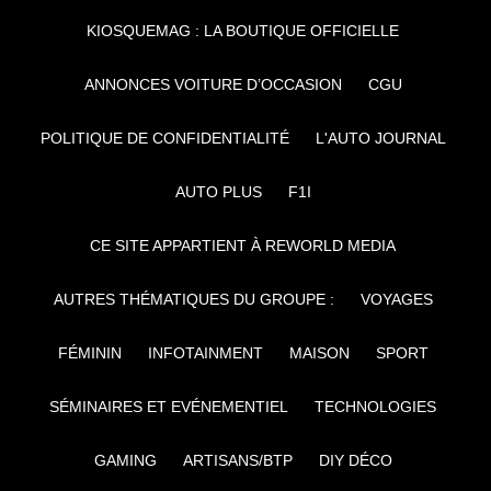
KIOSQUEMAG : LA BOUTIQUE OFFICIELLE
ANNONCES VOITURE D’OCCASION
CGU
POLITIQUE DE CONFIDENTIALITÉ
L'AUTO JOURNAL
AUTO PLUS
F1I
CE SITE APPARTIENT À REWORLD MEDIA
AUTRES THÉMATIQUES DU GROUPE :
VOYAGES
FÉMININ
INFOTAINMENT
MAISON
SPORT
SÉMINAIRES ET EVÉNEMENTIEL
TECHNOLOGIES
GAMING
ARTISANS/BTP
DIY DÉCO