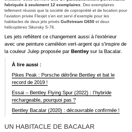
fabriquée à seulement 12 exemplaires
. Des exemplaires
tellement réussis que la société de copropriété et de location pour
l'aviation privée Flexjet s’en est servi d’exemple pour les
habitacles de deux jets privés
Gulfstream G650
et deux
hélicoptères Sikorsky S-76.
Les jets reflètent ce changement aussi à l'extérieur
avec une peinture caméléon vert-argent qui s'inspire de
la couleur Julep proposée par
Bentley
sur la Bacalar.
À lire aussi :
Pikes Peak : Porsche détrône Bentley et bat le
record de 2019 !
Essai – Bentley Flying Spur (2022) : l’hybride
rechargeable, pourquoi pas ?
Bentley Bacalar (2020) : découvrable confirmée !
UN HABITACLE DE BACALAR