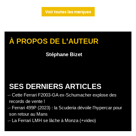
Voir toutes les marques
À PROPOS DE L’AUTEUR
Stéphane Bizet
SES DERNIERS ARTICLES
- Cette Ferrari F2003-GA ex-Schumacher explose des
records de vente !
- Ferrari 499P (2023) : la Scuderia dévoile l'hypercar pour
son retour au Mans
- La Ferrari LMH se lâche à Monza (+video)