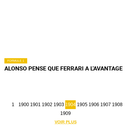
FORMULE 1
ALONSO PENSE QUE FERRARI A L'AVANTAGE
1
1900
1901
1902
1903
1904
1905
1906
1907
1908
1909
VOIR PLUS