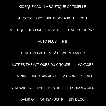
KIOSQUEMAG : LA BOUTIQUE OFFICIELLE
ANNONCES VOITURE D’OCCASION
CGU
POLITIQUE DE CONFIDENTIALITÉ
L'AUTO JOURNAL
AUTO PLUS
F1I
CE SITE APPARTIENT À REWORLD MEDIA
AUTRES THÉMATIQUES DU GROUPE :
VOYAGES
FÉMININ
INFOTAINMENT
MAISON
SPORT
SÉMINAIRES ET EVÉNEMENTIEL
TECHNOLOGIES
GAMING
ARTISANS/BTP
DIY DÉCO