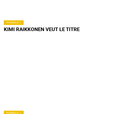
FORMULE 1
KIMI RAIKKONEN VEUT LE TITRE
FORMULE 1