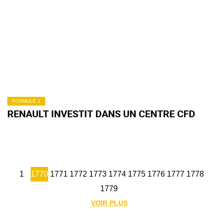
FORMULE 1
RENAULT INVESTIT DANS UN CENTRE CFD
1
1770
1771
1772
1773
1774
1775
1776
1777
1778
1779
VOIR PLUS