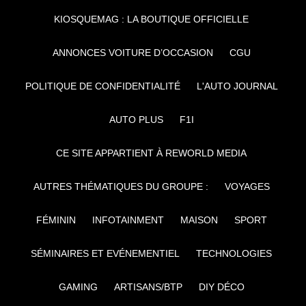
KIOSQUEMAG : LA BOUTIQUE OFFICIELLE
ANNONCES VOITURE D’OCCASION
CGU
POLITIQUE DE CONFIDENTIALITÉ
L'AUTO JOURNAL
AUTO PLUS
F1I
CE SITE APPARTIENT À REWORLD MEDIA
AUTRES THÉMATIQUES DU GROUPE :
VOYAGES
FÉMININ
INFOTAINMENT
MAISON
SPORT
SÉMINAIRES ET EVÉNEMENTIEL
TECHNOLOGIES
GAMING
ARTISANS/BTP
DIY DÉCO