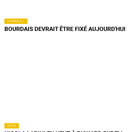
FORMULE 1
BOURDAIS DEVRAIT ÊTRE FIXÉ AUJOURD'HUI
WTCR