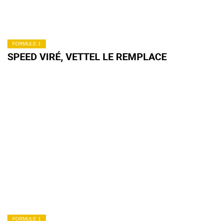
FORMULE 1
SPEED VIRÉ, VETTEL LE REMPLACE
FORMULE 1