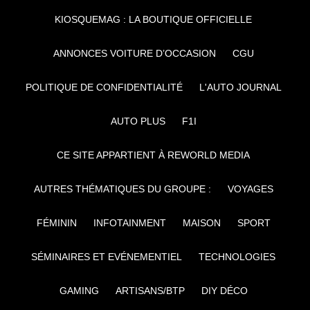
KIOSQUEMAG : LA BOUTIQUE OFFICIELLE
ANNONCES VOITURE D’OCCASION
CGU
POLITIQUE DE CONFIDENTIALITÉ
L'AUTO JOURNAL
AUTO PLUS
F1I
CE SITE APPARTIENT À REWORLD MEDIA
AUTRES THÉMATIQUES DU GROUPE :
VOYAGES
FÉMININ
INFOTAINMENT
MAISON
SPORT
SÉMINAIRES ET EVÉNEMENTIEL
TECHNOLOGIES
GAMING
ARTISANS/BTP
DIY DÉCO