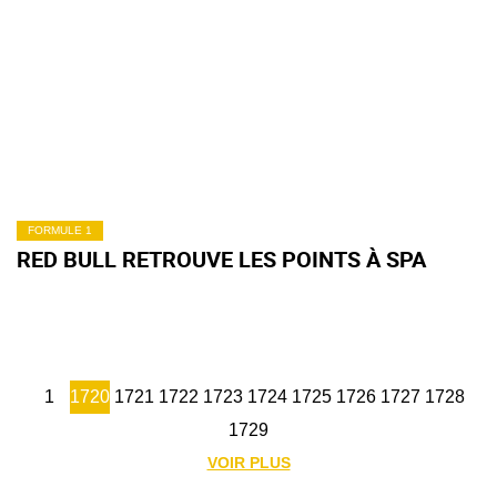
FORMULE 1
RED BULL RETROUVE LES POINTS À SPA
1
1720
1721
1722
1723
1724
1725
1726
1727
1728
1729
VOIR PLUS