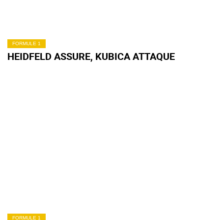
FORMULE 1
HEIDFELD ASSURE, KUBICA ATTAQUE
FORMULE 1