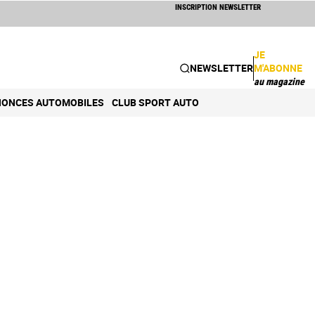
INSCRIPTION NEWSLETTER
JE
NEWSLETTER
M'ABONNE
au magazine
ONCES AUTOMOBILES
CLUB SPORT AUTO