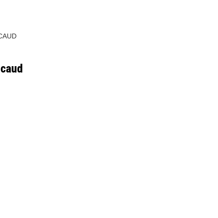
CAUD
icaud