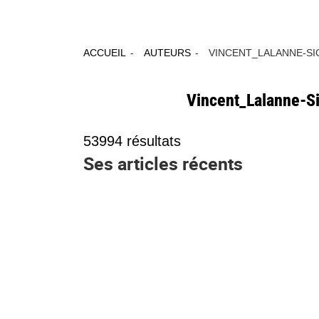
ACCUEIL
AUTEURS
VINCENT_LALANNE-SI
Vincent_Lalanne-S
53994
résultats
Ses articles récents