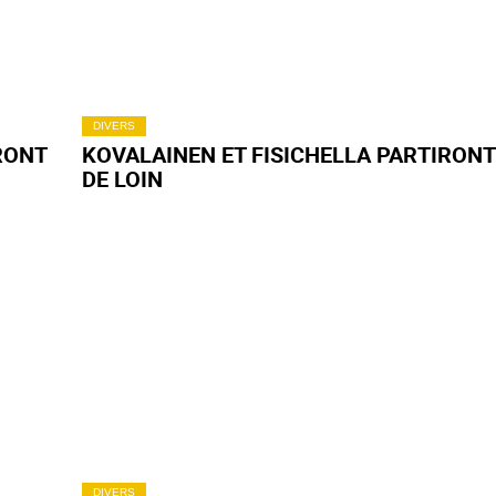
DIVERS
RONT
KOVALAINEN ET FISICHELLA PARTIRON
DE LOIN
DIVERS