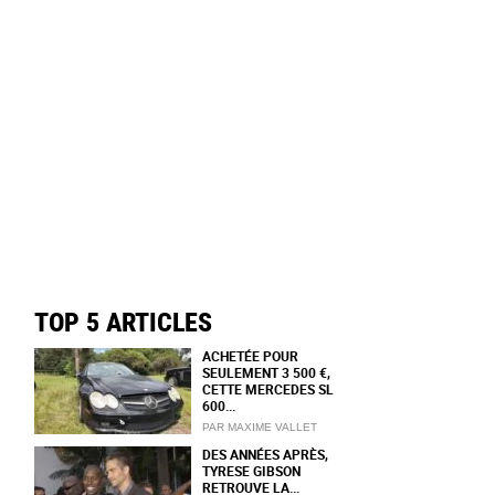
TOP 5 ARTICLES
ACHETÉE POUR
SEULEMENT 3 500 €,
CETTE MERCEDES SL
600...
PAR MAXIME VALLET
DES ANNÉES APRÈS,
TYRESE GIBSON
RETROUVE LA...