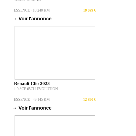
ESSENCE - 18 240 KM
19 699 €
→
Voir l'annonce
Renault Clio 2023
1.0 SCE 65CH EVOLUTION
ESSENCE - 49 145 KM
12 890 €
→
Voir l'annonce