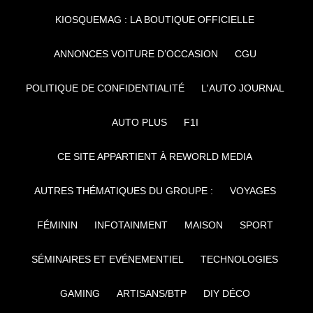
KIOSQUEMAG : LA BOUTIQUE OFFICIELLE
ANNONCES VOITURE D’OCCASION
CGU
POLITIQUE DE CONFIDENTIALITÉ
L'AUTO JOURNAL
AUTO PLUS
F1I
CE SITE APPARTIENT À REWORLD MEDIA
AUTRES THÉMATIQUES DU GROUPE :
VOYAGES
FÉMININ
INFOTAINMENT
MAISON
SPORT
SÉMINAIRES ET EVÉNEMENTIEL
TECHNOLOGIES
GAMING
ARTISANS/BTP
DIY DÉCO