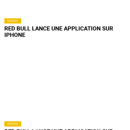
DIVERS
RED BULL LANCE UNE APPLICATION SUR
IPHONE
DIVERS