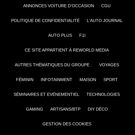
ANNONCES VOITURE D’OCCASION
CGU
POLITIQUE DE CONFIDENTIALITÉ
L'AUTO JOURNAL
AUTO PLUS
F1I
CE SITE APPARTIENT À REWORLD MEDIA
AUTRES THÉMATIQUES DU GROUPE :
VOYAGES
FÉMININ
INFOTAINMENT
MAISON
SPORT
SÉMINAIRES ET EVÉNEMENTIEL
TECHNOLOGIES
GAMING
ARTISANS/BTP
DIY DÉCO
GESTION DES COOKIES