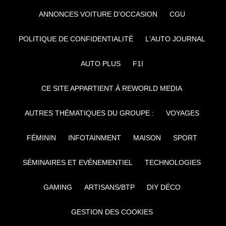
ANNONCES VOITURE D’OCCASION
CGU
POLITIQUE DE CONFIDENTIALITÉ
L'AUTO JOURNAL
AUTO PLUS
F1I
CE SITE APPARTIENT À REWORLD MEDIA
AUTRES THÉMATIQUES DU GROUPE :
VOYAGES
FÉMININ
INFOTAINMENT
MAISON
SPORT
SÉMINAIRES ET EVÉNEMENTIEL
TECHNOLOGIES
GAMING
ARTISANS/BTP
DIY DÉCO
GESTION DES COOKIES