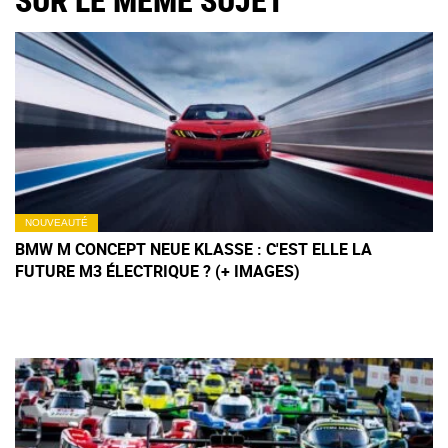
SUR LE MÊME SUJET
NOUVEAUTÉ
BMW M CONCEPT NEUE KLASSE : C'EST ELLE LA
FUTURE M3 ÉLECTRIQUE ? (+ IMAGES)