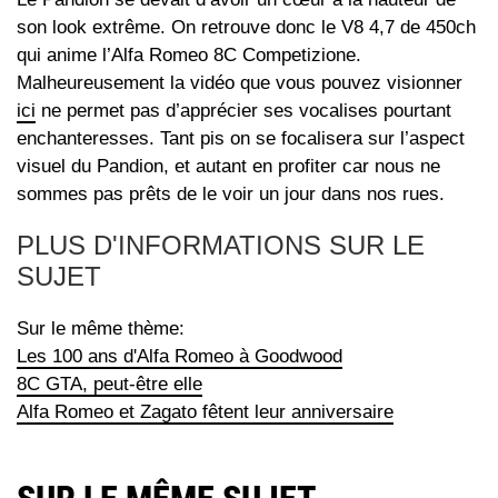
son look extrême. On retrouve donc le V8 4,7 de 450ch
qui anime l’Alfa Romeo 8C Competizione.
Malheureusement la vidéo que vous pouvez visionner
ici
ne permet pas d’apprécier ses vocalises pourtant
enchanteresses. Tant pis on se focalisera sur l’aspect
visuel du Pandion, et autant en profiter car nous ne
sommes pas prêts de le voir un jour dans nos rues.
PLUS D'INFORMATIONS SUR LE
SUJET
Sur le même thème:
Les 100 ans d'Alfa Romeo à Goodwood
8C GTA, peut-être elle
Alfa Romeo et Zagato fêtent leur anniversaire