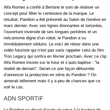
Alfa Romeo a confié à Bertone le soin de réaliser un
concept pour fêter le centenaire de la marque. Le
résultat, Pandion a été présenté au Salon de Genève en
mars dernier. Avec ses lignes étonnantes et torturées,
l’ouverture inversée de ses longues portières et un
mécanisme digne d’un robot, le Pandion a su
immédiatement séduire. Le voici de retour dans une
vidéo futuriste qui n’est pas sans rappeler celui du film
Tron Legacy qui sortira en février prochain. Avec ce clip
Alfa Romeo insiste sur le futur et s’auto baptise : "la
réalité de demain". Serait-ce une façon détournée
d’annoncer la production en série du Pandion ? On
aimerait tellement mais il y a peu de chances que ce
soit le cas.
ADN SPORTIF
Le Pandion se devait d’avoir un cœur à la hauteur de