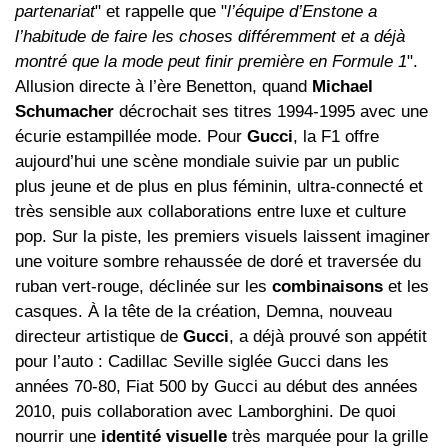
partenariat
" et rappelle que "
l’équipe d’Enstone a
l’habitude de faire les choses différemment et a déjà
montré que la mode peut finir première en Formule 1
".
Allusion directe à l’ère Benetton, quand
Michael
Schumacher
décrochait ses titres 1994‑1995 avec une
écurie estampillée mode. Pour
Gucci
, la F1 offre
aujourd’hui une scène mondiale suivie par un public
plus jeune et de plus en plus féminin, ultra‑connecté et
très sensible aux collaborations entre luxe et culture
pop. Sur la piste, les premiers visuels laissent imaginer
une voiture sombre rehaussée de doré et traversée du
ruban vert‑rouge, déclinée sur les
combinaisons
et les
casques. À la tête de la création, Demna, nouveau
directeur artistique de
Gucci
, a déjà prouvé son appétit
pour l’auto : Cadillac Seville siglée Gucci dans les
années 70‑80, Fiat 500 by Gucci au début des années
2010, puis collaboration avec Lamborghini. De quoi
nourrir une
identité visuelle
très marquée pour la grille