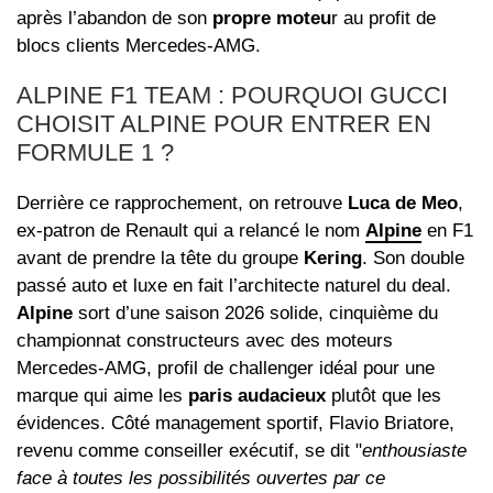
après l’abandon de son
propre moteu
r au profit de
blocs clients Mercedes‑AMG.
ALPINE F1 TEAM : POURQUOI GUCCI
CHOISIT ALPINE POUR ENTRER EN
FORMULE 1 ?
Derrière ce rapprochement, on retrouve
Luca de Meo
,
ex‑patron de Renault qui a relancé le nom
Alpine
en F1
avant de prendre la tête du groupe
Kering
. Son double
passé auto et luxe en fait l’architecte naturel du deal.
Alpine
sort d’une saison 2026 solide, cinquième du
championnat constructeurs avec des moteurs
Mercedes‑AMG, profil de challenger idéal pour une
marque qui aime les
paris audacieux
plutôt que les
évidences. Côté management sportif, Flavio Briatore,
revenu comme conseiller exécutif, se dit "
enthousiaste
face à toutes les possibilités ouvertes par ce