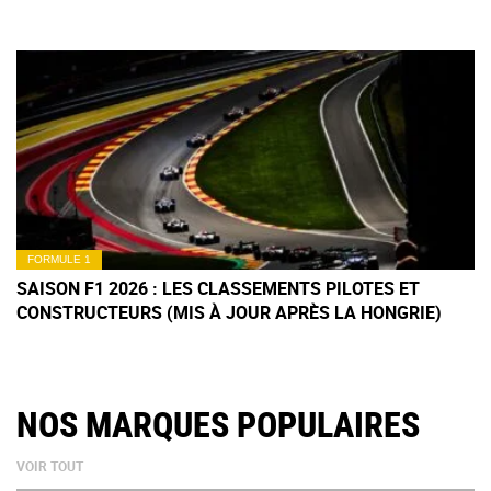
FORMULE 1
SAISON F1 2026 : LES CLASSEMENTS PILOTES ET
CONSTRUCTEURS (MIS À JOUR APRÈS LA HONGRIE)
NOS MARQUES POPULAIRES
VOIR TOUT