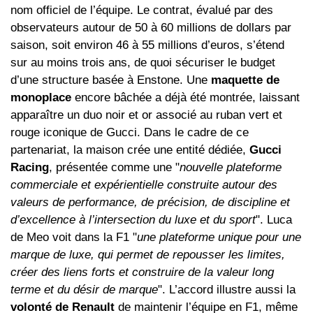
nom officiel de l’équipe. Le contrat, évalué par des
observateurs autour de 50 à 60 millions de dollars par
saison, soit environ 46 à 55 millions d’euros, s’étend
sur au moins trois ans, de quoi sécuriser le budget
d’une structure basée à Enstone. Une
maquette de
monoplace
encore bâchée a déjà été montrée, laissant
apparaître un duo noir et or associé au ruban vert et
rouge iconique de Gucci. Dans le cadre de ce
partenariat, la maison crée une entité dédiée,
Gucci
Racing
, présentée comme une "
nouvelle plateforme
commerciale et expérientielle construite autour des
valeurs de performance, de précision, de discipline et
d’excellence à l’intersection du luxe et du sport
". Luca
de Meo voit dans la F1 "
une plateforme unique pour une
marque de luxe, qui permet de repousser les limites,
créer des liens forts et construire de la valeur long
terme et du désir de marque
". L’accord illustre aussi la
volonté de Renault
de maintenir l’équipe en F1, même