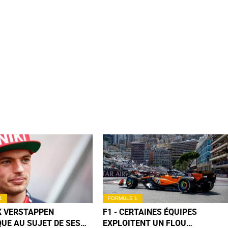
1
FORMULE 1
X VERSTAPPEN
F1 - CERTAINES ÉQUIPES
QUE AU SUJET DE SES
EXPLOITENT UN FLOU