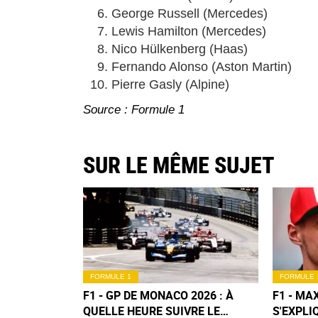
George Russell (Mercedes)
Lewis Hamilton (Mercedes)
Nico Hülkenberg (Haas)
Fernando Alonso (Aston Martin)
Pierre Gasly (Alpine)
Source : Formule 1
SUR LE MÊME SUJET
FORMULE 1
FORMULE 
F1 - GP DE MONACO 2026 : À
F1 - MA
QUELLE HEURE SUIVRE LE
S'EXPLI