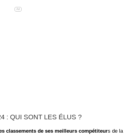
Ad
4 : QUI SONT LES ÉLUS ?
les classements de ses meilleurs compétiteur
s de la