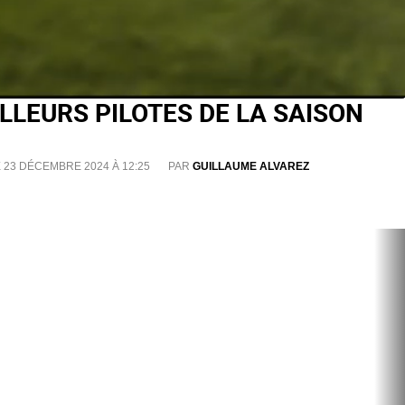
ILLEURS PILOTES DE LA SAISON
E 23 DÉCEMBRE 2024 À 12:25
PAR
GUILLAUME ALVAREZ