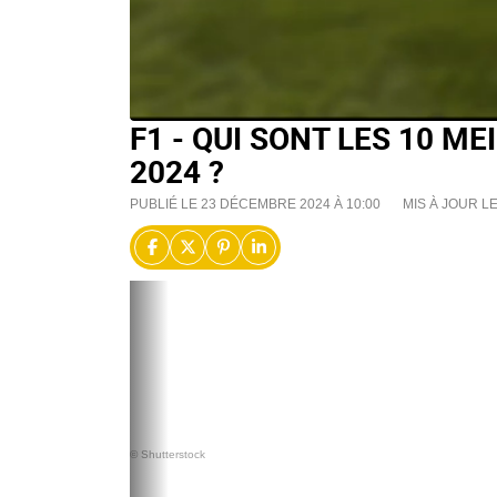
F1 - QUI SONT LES 10 ME
2024 ?
PUBLIÉ LE 23 DÉCEMBRE 2024 À 10:00
MIS À JOUR L
© Shutterstock