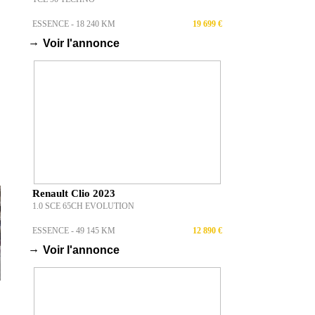
ESSENCE - 18 240 KM
19 699 €
→
Voir l'annonce
Renault Clio 2023
1.0 SCE 65CH EVOLUTION
ESSENCE - 49 145 KM
12 890 €
→
Voir l'annonce