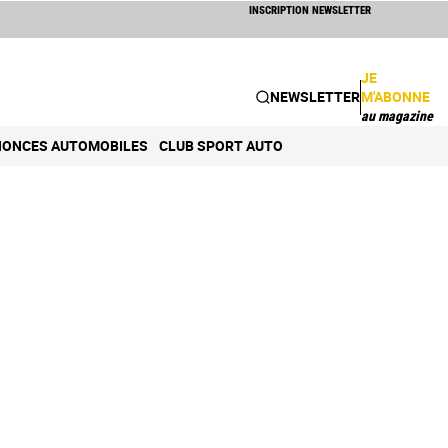
INSCRIPTION NEWSLETTER
JE
NEWSLETTER
M'ABONNE
au magazine
ONCES AUTOMOBILES
CLUB SPORT AUTO