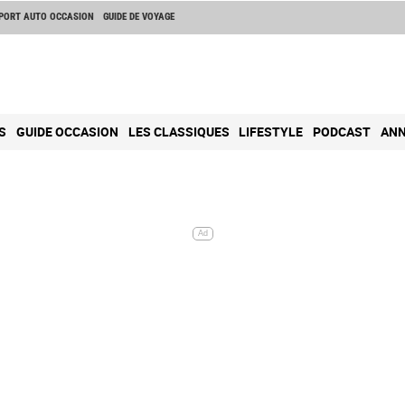
PORT AUTO OCCASION
GUIDE DE VOYAGE
S
GUIDE OCCASION
LES CLASSIQUES
LIFESTYLE
PODCAST
ANN
Ad