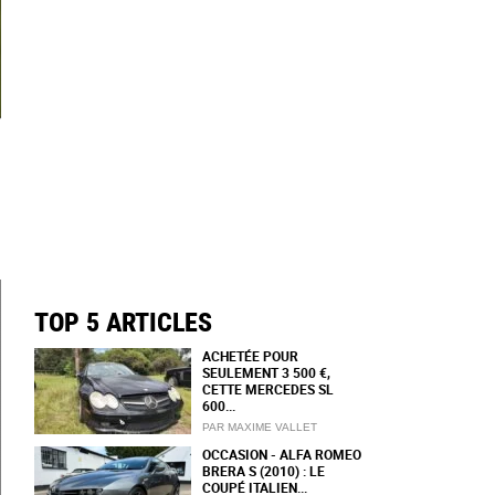
TOP 5 ARTICLES
ACHETÉE POUR
SEULEMENT 3 500 €,
CETTE MERCEDES SL
600...
PAR MAXIME VALLET
OCCASION - ALFA ROMEO
BRERA S (2010) : LE
COUPÉ ITALIEN...