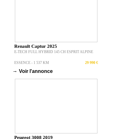
Renault Captur 2025
E-TECH FULL HYBRID 145 CH ESPRIT ALPINE
ESSENCE - 1 537 KM
29 990 €
→
Voir l'annonce
Peugeot 3008 2019