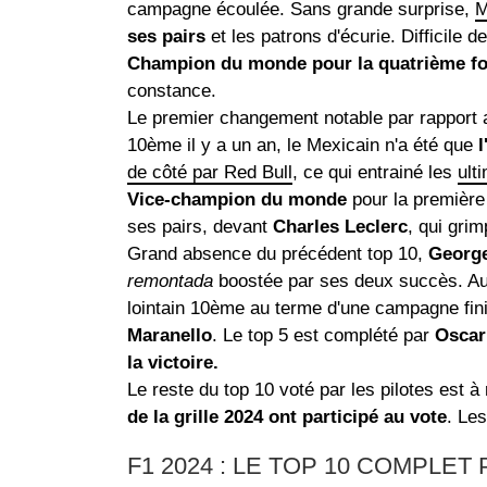
campagne écoulée. Sans grande surprise,
M
ses pairs
et les patrons d'écurie. Difficile 
Champion du monde pour la quatrième fo
constance.
Le premier changement notable par rapport
10ème il y a un an, le Mexicain n'a été que
de côté par Red Bull
, ce qui entrainé les
ult
Vice-champion du monde
pour la première 
ses pairs, devant
Charles Leclerc
, qui gri
Grand absence du précédent top 10,
George
remontada
boostée par ses deux succès. Aut
lointain 10ème au terme d'une campagne fin
Maranello
. Le top 5 est complété par
Oscar 
la victoire.
Le reste du top 10 voté par les pilotes est 
de la grille 2024 ont participé au vote
. Le
F1 2024 : LE TOP 10 COMPLET