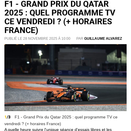
F1 - GRAND PRIX DU QATAR
2025 : QUEL PROGRAMME TV
CE VENDREDI ? (+ HORAIRES
FRANCE)
PUBLIÉ LE 28 NOVEMBRE 2025 À 10:00
PAR
GUILLAUME ALVAREZ
1
/3
F1 - Grand Prix du Qatar 2025 : quel programme TV ce
vendredi ? (+ horaires France)
A quelle heure suivre l'unique séance d'essais libres et les