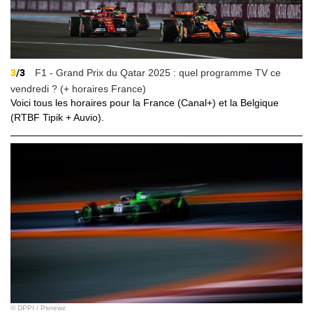
3
/3
F1 - Grand Prix du Qatar 2025 : quel programme TV ce
vendredi ? (+ horaires France)
Voici tous les horaires pour la France (Canal+) et la Belgique
(RTBF Tipik + Auvio).
© DPPI / Psnewz