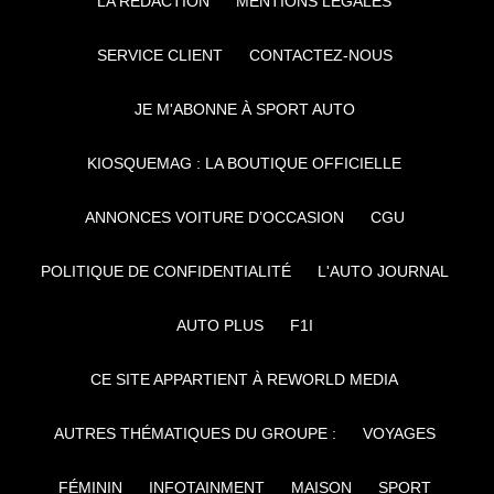
LA RÉDACTION
MENTIONS LÉGALES
SERVICE CLIENT
CONTACTEZ-NOUS
JE M'ABONNE À SPORT AUTO
KIOSQUEMAG : LA BOUTIQUE OFFICIELLE
ANNONCES VOITURE D’OCCASION
CGU
POLITIQUE DE CONFIDENTIALITÉ
L'AUTO JOURNAL
AUTO PLUS
F1I
CE SITE APPARTIENT À REWORLD MEDIA
AUTRES THÉMATIQUES DU GROUPE :
VOYAGES
FÉMININ
INFOTAINMENT
MAISON
SPORT