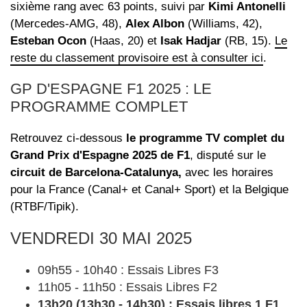
sixième rang avec 63 points, suivi par
Kimi Antonelli
(Mercedes-AMG, 48),
Alex Albon
(Williams, 42),
Esteban Ocon
(Haas, 20) et
Isak Hadjar
(RB, 15).
Le
reste du classement provisoire est à consulter ici
.
GP D'ESPAGNE F1 2025 : LE
PROGRAMME COMPLET
Retrouvez ci-dessous
le programme TV complet du
Grand Prix d'Espagne 2025 de F1
, disputé sur le
circuit de Barcelona-Catalunya,
avec les horaires
pour la France (Canal+ et Canal+ Sport) et la Belgique
(RTBF/Tipik).
VENDREDI 30 MAI 2025
09h55 - 10h40 : Essais Libres F3
11h05 - 11h50 : Essais Libres F2
13h20 (13h30 - 14h30) : Essais libres 1 F1