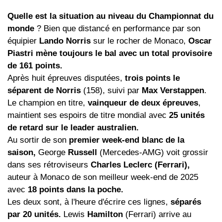
Quelle est la situation au niveau du Championnat du
monde
? Bien que distancé en performance par son
équipier
Lando Norris
sur le rocher de Monaco,
Oscar
Piastri mène toujours le bal avec un total provisoire
de 161 points.
Après huit épreuves disputées,
trois points le
séparent de Norris
(158), suivi par
Max Verstappen
.
Le champion en titre,
vainqueur de deux épreuves
,
maintient ses espoirs de titre mondial avec
25 unités
de retard sur le leader australien.
Au sortir de son
premier week-end blanc de la
saison,
George
Russell
(Mercedes-AMG) voit grossir
dans ses rétroviseurs
Charles Leclerc (Ferrari),
auteur à Monaco de son meilleur week-end de 2025
avec
18 points dans la poche.
Les deux sont, à l'heure d'écrire ces lignes,
séparés
par 20 unités.
Lewis
Hamilton
(Ferrari) arrive au