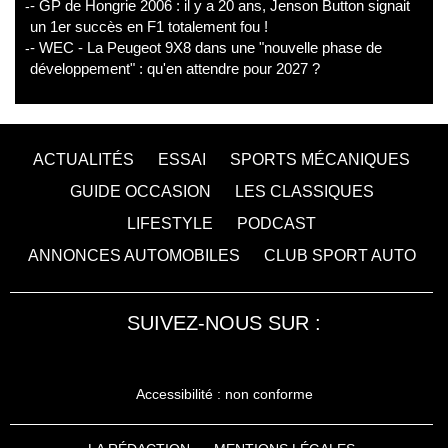
- GP de Hongrie 2006 : il y a 20 ans, Jenson Button signait
un 1er succès en F1 totalement fou !
- WEC - La Peugeot 9X8 dans une "nouvelle phase de
développement" : qu'en attendre pour 2027 ?
ACTUALITÉS
ESSAI
SPORTS MÉCANIQUES
GUIDE OCCASION
LES CLASSIQUES
LIFESTYLE
PODCAST
ANNONCES AUTOMOBILES
CLUB SPORT AUTO
SUIVEZ-NOUS SUR :
Accessibilité : non conforme