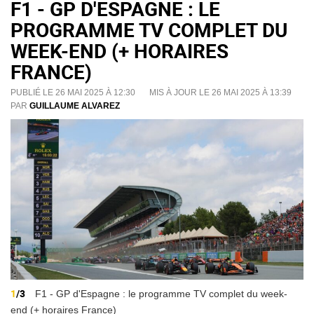
F1 - GP D'ESPAGNE : LE
PROGRAMME TV COMPLET DU
WEEK-END (+ HORAIRES
FRANCE)
PUBLIÉ LE 26 MAI 2025 À 12:30
MIS À JOUR LE 26 MAI 2025 À 13:39
PAR
GUILLAUME ALVAREZ
1
/3
F1 - GP d'Espagne : le programme TV complet du week-
end (+ horaires France)