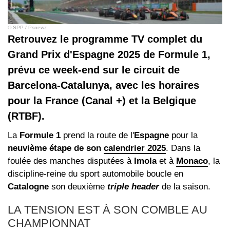
© SPP / Psnewz
Retrouvez le programme TV complet du
Grand Prix d'Espagne 2025 de Formule 1,
prévu ce week-end sur le circuit de
Barcelona-Catalunya, avec les horaires
pour la France (Canal +) et la Belgique
(RTBF).
La
Formule 1
prend la route de l'
Espagne
pour la
neuvième étape de son
calendrier 2025
. Dans la
foulée des manches disputées à
Imola
et à
Monaco
, la
discipline-reine du sport automobile boucle en
Catalogne
son deuxième
triple header
de la saison.
LA TENSION EST À SON COMBLE AU
CHAMPIONNAT