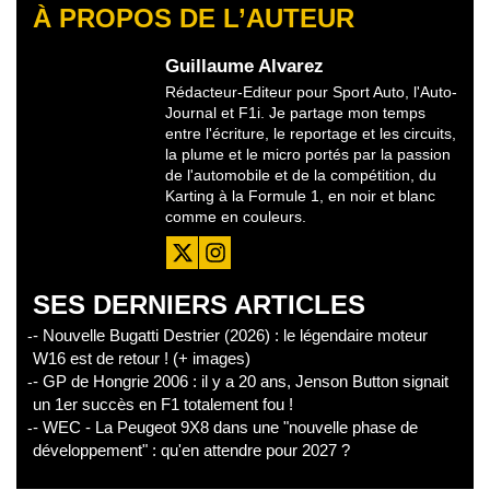
À PROPOS DE L’AUTEUR
Guillaume Alvarez
Rédacteur-Editeur pour Sport Auto, l'Auto-
Journal et F1i. Je partage mon temps
entre l'écriture, le reportage et les circuits,
la plume et le micro portés par la passion
de l'automobile et de la compétition, du
Karting à la Formule 1, en noir et blanc
comme en couleurs.
SES DERNIERS ARTICLES
- Nouvelle Bugatti Destrier (2026) : le légendaire moteur
W16 est de retour ! (+ images)
- GP de Hongrie 2006 : il y a 20 ans, Jenson Button signait
un 1er succès en F1 totalement fou !
- WEC - La Peugeot 9X8 dans une "nouvelle phase de
développement" : qu'en attendre pour 2027 ?