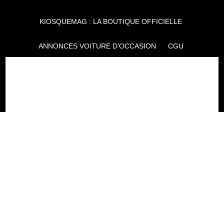
KIOSQUEMAG : LA BOUTIQUE OFFICIELLE
ANNONCES VOITURE D’OCCASION
CGU
POLITIQUE DE CONFIDENTIALITÉ
L'AUTO JOURNAL
AUTO PLUS
F1I
CE SITE APPARTIENT À REWORLD MEDIA
AUTRES THÉMATIQUES DU GROUPE :
VOYAGES
FÉMININ
INFOTAINMENT
MAISON
SPORT
SÉMINAIRES ET EVÉNEMENTIEL
TECHNOLOGIES
GAMING
ARTISANS/BTP
DIY DÉCO