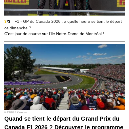
3
/3
F1 - GP du Canada 2026 : à quelle heure se tient le départ
ce dimanche ?
C'est jour de course sur l'Ile Notre-Dame de Montréal !
© DPPI / Psnewz
Quand se tient le départ du Grand Prix du
Canada F1 2026 ? Découvrez le programme