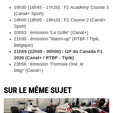
16h35 (16h45 - 17h20) :
F1 Academy
Course 3
(Canal+ Sport)
18h00 (18h05 - 19h10) : F2 Course 2 (Canal+
Sport)
20h53 : émission "La Grille" (Canal+)
21h30 : émission "Warm-up" (RTBF / Tipik,
Belgique)
21h55 (22h00 - 00h00) : GP du Canada F1
2026 (Canal+ / RTBF - Tipik)
23h58 : émission
"Formula One, le
Mag"
(Canal+)
SUR LE MÊME SUJET