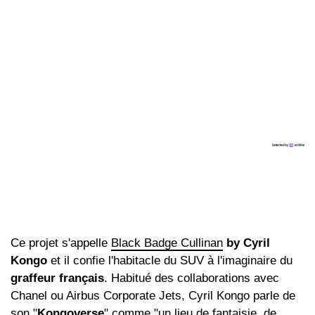
Ce projet s'appelle
Black Badge Cullinan
by Cyril
Kongo
et il confie l'habitacle du SUV à l'imaginaire du
graffeur français
. Habitué des collaborations avec
Chanel ou Airbus Corporate Jets, Cyril Kongo parle de
son "
Kongoverse
" comme "un lieu de fantaisie, de