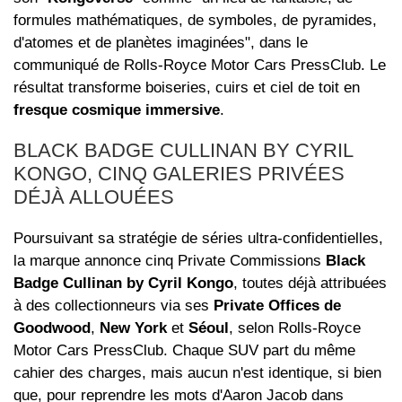
formules mathématiques, de symboles, de pyramides,
d'atomes et de planètes imaginées", dans le
communiqué de Rolls-Royce Motor Cars PressClub. Le
résultat transforme boiseries, cuirs et ciel de toit en
fresque cosmique immersive
.
BLACK BADGE CULLINAN BY CYRIL
KONGO, CINQ GALERIES PRIVÉES
DÉJÀ ALLOUÉES
Poursuivant sa stratégie de séries ultra-confidentielles,
la marque annonce cinq Private Commissions
Black
Badge Cullinan by Cyril Kongo
, toutes déjà attribuées
à des collectionneurs via ses
Private Offices de
Goodwood
,
New York
et
Séoul
, selon Rolls-Royce
Motor Cars PressClub. Chaque SUV part du même
cahier des charges, mais aucun n'est identique, si bien
que, pour reprendre les mots d'Aaron Jacob dans