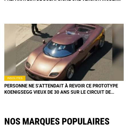
DE 1 100 CH… EN CABRIOLET
INSOLITES
PERSONNE NE S’ATTENDAIT À REVOIR CE PROTOTYPE
KOENIGSEGG VIEUX DE 30 ANS SUR LE CIRCUIT DE
SILVERSTONE
NOS MARQUES POPULAIRES