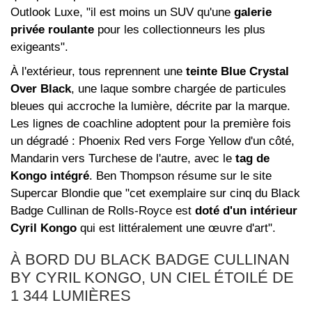
Outlook Luxe, "il est moins un SUV qu'une
galerie
privée roulante
pour les collectionneurs les plus
exigeants".
À l'extérieur, tous reprennent une
teinte Blue Crystal
Over Black
, une laque sombre chargée de particules
bleues qui accroche la lumière, décrite par la marque.
Les lignes de coachline adoptent pour la première fois
un dégradé : Phoenix Red vers Forge Yellow d'un côté,
Mandarin vers Turchese de l'autre, avec le
tag de
Kongo intégré
. Ben Thompson résume sur le site
Supercar Blondie que "cet exemplaire sur cinq du Black
Badge Cullinan de Rolls-Royce est
doté d'un intérieur
Cyril Kongo
qui est littéralement une œuvre d'art".
À BORD DU BLACK BADGE CULLINAN
BY CYRIL KONGO, UN CIEL ÉTOILÉ DE
1 344 LUMIÈRES