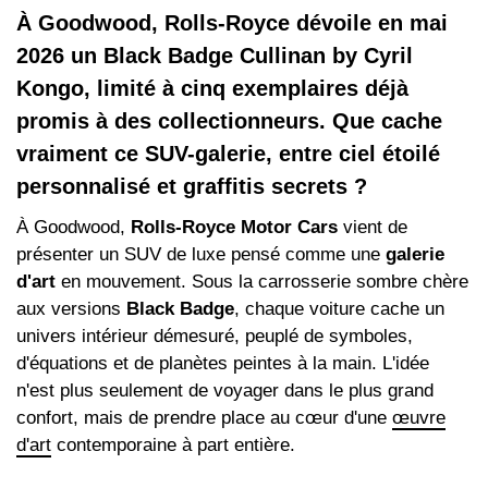
À Goodwood, Rolls-Royce dévoile en mai
2026 un Black Badge Cullinan by Cyril
Kongo, limité à cinq exemplaires déjà
promis à des collectionneurs. Que cache
vraiment ce SUV-galerie, entre ciel étoilé
personnalisé et graffitis secrets ?
À Goodwood,
Rolls-Royce Motor Cars
vient de
présenter un SUV de luxe pensé comme une
galerie
d'art
en mouvement. Sous la carrosserie sombre chère
aux versions
Black Badge
, chaque voiture cache un
univers intérieur démesuré, peuplé de symboles,
d'équations et de planètes peintes à la main. L'idée
n'est plus seulement de voyager dans le plus grand
confort, mais de prendre place au cœur d'une
œuvre
d'art
contemporaine à part entière.