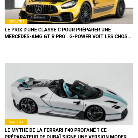
INSOLITES
LE PRIX D'UNE CLASSE C POUR PRÉPARER UNE
MERCEDES-AMG GT R PRO : G-POWER VOIT LES CHOSES
EN GRAND
INSOLITES
LE MYTHE DE LA FERRARI F40 PROFANÉ ? CE
PRÉPARATEUR DE DUBAÏ SIGNE UNE VERSION MODERNE