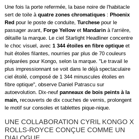
Une fois la porte refermée, la base noire de l'habitacle
sert de toile à
quatre zones chromatiques
:
Phoenix
Red
pour le poste de conduite,
Turchese
pour le
passager avant,
Forge Yellow
et
Mandarin
à l'arrière,
détaille la marque. Le ciel Starlight Headliner concentre
le choc visuel, avec
1 344 étoiles en fibre optique
et
huit étoiles filantes, nourries par plus de 70 couleurs
préparées pour Kongo, selon la marque. "Le travail le
plus impressionnant se voit dans le déjà spectaculaire
ciel étoilé, composé de 1 344 minuscules étoiles en
fibre optique", observe Daniel Patrascu sur
autoevolution. Dix-neuf
panneaux de bois peints à la
main,
recouverts de dix couches de vernis, prolongent
le motif sur consoles et tablettes pique-nique.
UNE COLLABORATION CYRIL KONGO X
ROLLS-ROYCE CONÇUE COMME UN
DIALOGUE