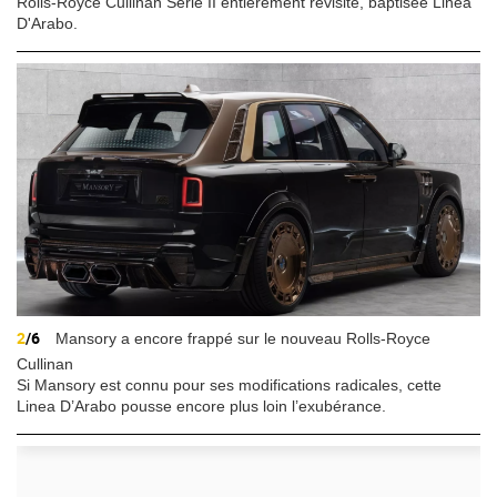
Rolls-Royce Cullinan Série II entièrement revisité, baptisée Linea
D'Arabo.
2
/6
Mansory a encore frappé sur le nouveau Rolls-Royce
Cullinan
Si Mansory est connu pour ses modifications radicales, cette
Linea D’Arabo pousse encore plus loin l’exubérance.