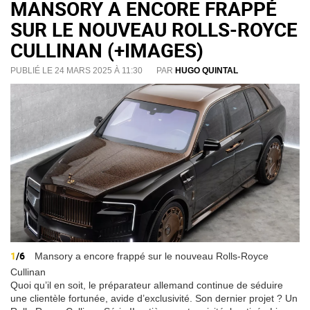
MANSORY A ENCORE FRAPPÉ
SUR LE NOUVEAU ROLLS-ROYCE
CULLINAN (+IMAGES)
PUBLIÉ LE 24 MARS 2025 À 11:30
PAR
HUGO QUINTAL
1
/6
Mansory a encore frappé sur le nouveau Rolls-Royce
Cullinan
Quoi qu’il en soit, le préparateur allemand continue de séduire
une clientèle fortunée, avide d’exclusivité. Son dernier projet ? Un