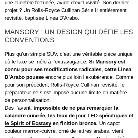
une clientèle fortunée, avide d’exclusivité. Son dernier
projet ? Un Rolls-Royce Cullinan Série II entièrement
revisité, baptisée Linea D'Arabo.
MANSORY : UN DESIGN QUI DÉFIE LES
CONVENTIONS
Plus qu’un simple SUV, c’est une véritable pièce unique
où le luxe se mêle à l’extravagance.
Si Mansory est
connu pour ses modifications radicales, cette Linea
D’Arabo pousse
encore plus loin l’exubérance. Comme
pour son précédent Rolls-Royce Cullinan revisité, le
préparateur ne s’est imposé aucune limite en matière
de personnalisation.
Dès l’avant,
impossible de ne pas remarquer la
calandre cuivrée, les feux de jour LED spécifiques et
le Spirit of Ecstasy
en finition bronze.
Un capot
couleur marron-cuivré, orné de lettres arabes, vient