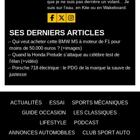
que je ne suis pas derrière un volant... Je
suis sur l'eau, en Kite ou en Wakeboard.
SES DERNIERS ARTICLES
- Qui veut acheter cette BMW M5 à moteur de F1 pour
moins de 50.000 euros ? (+images)
- Quand la Honda Prelude s'attaque au célèbre test de
l'élan (+vidéo)
- Porsche 718 électrique : le PDG de la marque la sauve de
justesse
ACTUALITÉS
ESSAI
SPORTS MÉCANIQUES
GUIDE OCCASION
LES CLASSIQUES
LIFESTYLE
PODCAST
ANNONCES AUTOMOBILES
CLUB SPORT AUTO