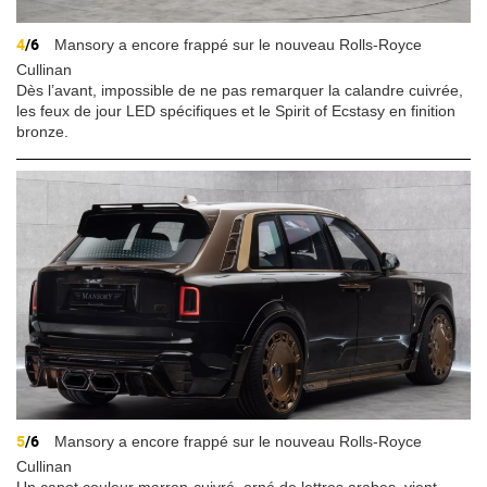
4
/6
Mansory a encore frappé sur le nouveau Rolls-Royce
Cullinan
Dès l’avant, impossible de ne pas remarquer la calandre cuivrée,
les feux de jour LED spécifiques et le Spirit of Ecstasy en finition
bronze.
5
/6
Mansory a encore frappé sur le nouveau Rolls-Royce
Cullinan
Un capot couleur marron-cuivré, orné de lettres arabes, vient