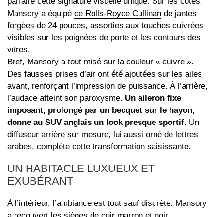
parfaire cette signature visuelle unique. Sur les côtés,
Mansory a équipé
ce Rolls-Royce Cullinan
de jantes
forgées de 24 pouces, assorties aux touches cuivrées
visibles sur les poignées de porte et les contours des
vitres.
Bref, Mansory a tout misé sur la couleur « cuivre ».
Des fausses prises d’air ont été ajoutées sur les ailes
avant, renforçant l’impression de puissance. À l’arrière,
l’audace atteint son paroxysme.
Un aileron fixe
imposant, prolongé par un becquet sur le hayon,
donne au SUV anglais un look presque sportif.
Un
diffuseur arrière sur mesure, lui aussi orné de lettres
arabes, complète cette transformation saisissante.
UN HABITACLE LUXUEUX ET
EXUBÉRANT
À l’intérieur, l’ambiance est tout sauf discrète. Mansory
a recouvert les sièges de cuir marron et noir,