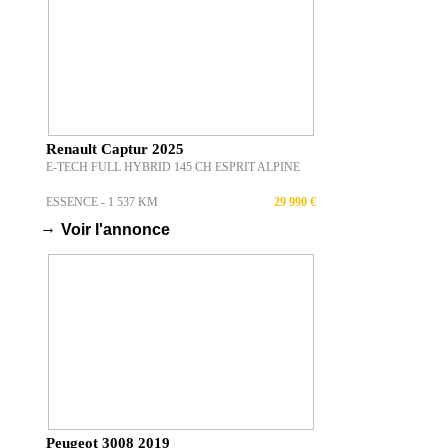
Renault Captur 2025
E-TECH FULL HYBRID 145 CH ESPRIT ALPINE
ESSENCE - 1 537 KM
29 990 €
→
Voir l'annonce
Peugeot 3008 2019