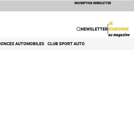
INSCRIPTION NEWSLETTER
JE
NEWSLETTER
M'ABONNE
au magazine
ONCES AUTOMOBILES
CLUB SPORT AUTO