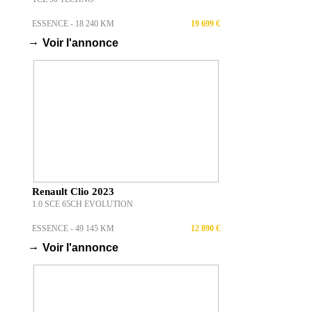
ESSENCE - 18 240 KM
19 699 €
→
Voir l'annonce
Renault Clio 2023
1.0 SCE 65CH EVOLUTION
ESSENCE - 49 145 KM
12 890 €
→
Voir l'annonce