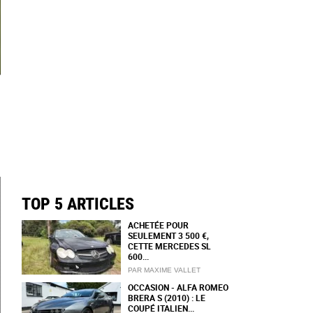
TOP 5 ARTICLES
ACHETÉE POUR
SEULEMENT 3 500 €,
CETTE MERCEDES SL
600...
PAR MAXIME VALLET
OCCASION - ALFA ROMEO
BRERA S (2010) : LE
COUPÉ ITALIEN...