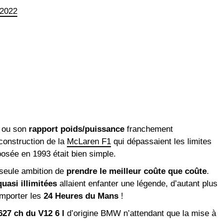
 2022
ou son
rapport poids/puissance
franchement
construction de la
McLaren F1
qui dépassaient les limites
n posée en 1993 était bien simple.
 seule ambition de
prendre le meilleur coûte que coûte
.
uasi illimitées
allaient enfanter une légende, d’autant plus
emporter les
24 Heures du Mans
!
627 ch du V12 6 l
d’origine BMW n’attendant que la mise à