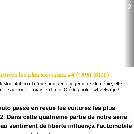
portives les plus iconiques #4 (1990-2000)
ustriel italien et d’une poignée d’ingénieurs de génie, elle
e alsacienne… mais en Italie. Crédit photo : wheelsage /
Auto passe en revue les voitures les plus
. Dans cette quatrième partie de notre série :
au sentiment de liberté influença l’automobile