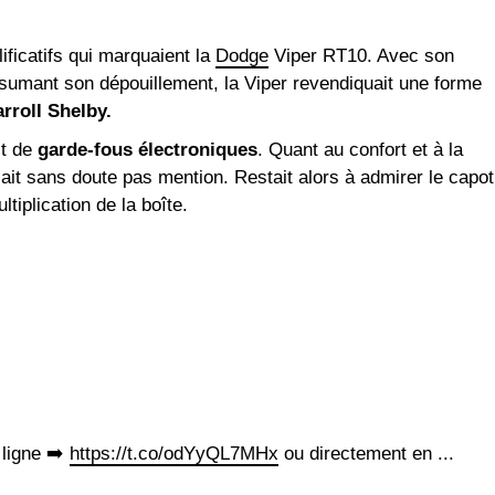
lificatifs qui marquaient la
Dodge
Viper RT10. Avec son
sumant son dépouillement, la Viper revendiquait une forme
rroll Shelby.
it de
garde-fous électroniques
. Quant au confort et à la
aisait sans doute pas mention. Restait alors à admirer le capot
tiplication de la boîte.
 ligne ➡️
https://t.co/odYyQL7MHx
ou directement en ...