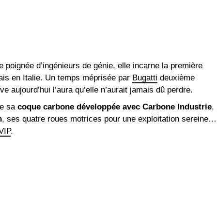
e poignée d’ingénieurs de génie, elle incarne la première
is en Italie. Un temps méprisée par
Bugatti
deuxième
uve aujourd’hui l’aura qu’elle n’aurait jamais dû perdre.
re sa
coque carbone développée avec Carbone Industrie
,
h
, ses quatre roues motrices pour une exploitation sereine…
VIP
.